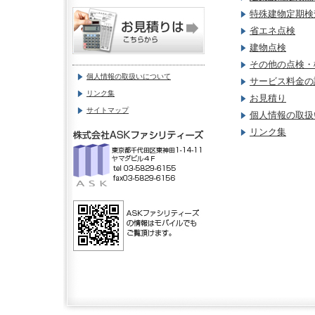
特殊建物定期検
省エネ点検
建物点検
その他の点検・
個人情報の取扱いについて
サービス料金の
リンク集
お見積り
サイトマップ
個人情報の取扱
リンク集