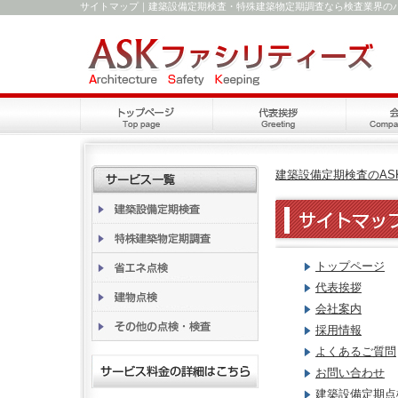
サイトマップ｜建築設備定期検査・特殊建築物定期調査なら検査業界の
建築設備定期検査のAS
トップページ
代表挨拶
会社案内
採用情報
よくあるご質問
お問い合わせ
建築設備定期点