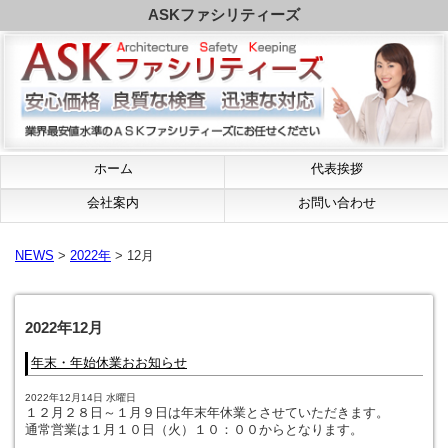
ASKファシリティーズ
ホーム
代表挨拶
会社案内
お問い合わせ
NEWS
>
2022年
> 12月
2022年12月
年末・年始休業おお知らせ
2022年12月14日 水曜日
１２月２８日～１月９日は年末年休業とさせていただきます。
通常営業は１月１０日（火）１０：００からとなります。