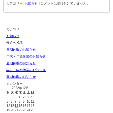
カテゴリー:
お知らせ
|
コメントは受け付けていません。
カテゴリー
お知らせ
最近の投稿
夏期休暇のお知らせ
年末・年始休業のお知らせ
夏期休暇のお知らせ
年末・年始休業のお知らせ
夏期休暇のお知らせ
カレンダー
2022年12月
月
火
水
木
金
土
日
1
2
3
4
5
6
7
8
9
10
11
12
13
14
15
16
17
18
19
20
21
22
23
24
25