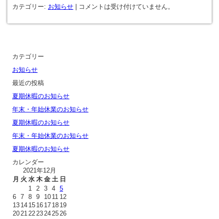
カテゴリー:
お知らせ
|
コメントは受け付けていません。
カテゴリー
お知らせ
最近の投稿
夏期休暇のお知らせ
年末・年始休業のお知らせ
夏期休暇のお知らせ
年末・年始休業のお知らせ
夏期休暇のお知らせ
カレンダー
2021年12月
月
火
水
木
金
土
日
1
2
3
4
5
6
7
8
9
10
11
12
13
14
15
16
17
18
19
20
21
22
23
24
25
26