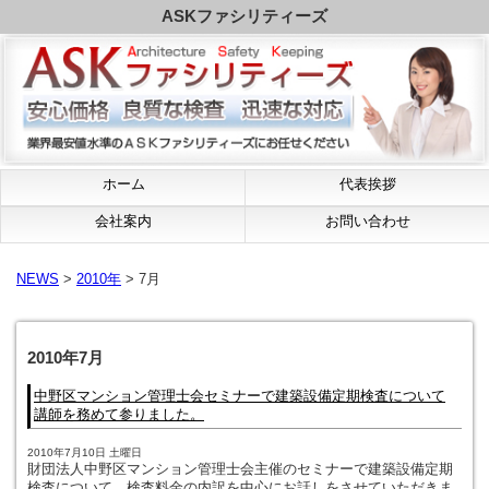
ASKファシリティーズ
ホーム
代表挨拶
会社案内
お問い合わせ
NEWS
>
2010年
> 7月
2010年7月
中野区マンション管理士会セミナーで建築設備定期検査について
講師を務めて参りました。
2010年7月10日 土曜日
財団法人中野区マンション管理士会主催のセミナーで建築設備定期
検査について、検査料金の内訳を中心にお話しをさせていただきま