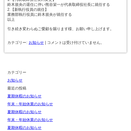
鈴木規央の退任に伴い熊谷栄一が代表取締役社長に就任する
2.【新執行役員の就任】
業務部執行役員に鈴木規央が就任する
以上
引き続き変わらぬご愛顧を賜ります様、お願い申し上げます。
カテゴリー:
お知らせ
|
コメントは受け付けていません。
カテゴリー
お知らせ
最近の投稿
夏期休暇のお知らせ
年末・年始休業のお知らせ
夏期休暇のお知らせ
年末・年始休業のお知らせ
夏期休暇のお知らせ