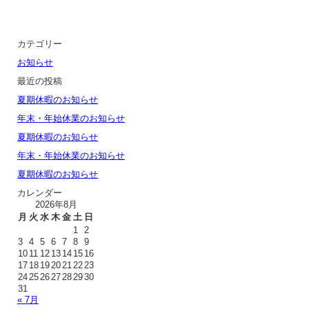
カテゴリー
お知らせ
最近の投稿
夏期休暇のお知らせ
年末・年始休業のお知らせ
夏期休暇のお知らせ
年末・年始休業のお知らせ
夏期休暇のお知らせ
カレンダー
2026年8月
月
火
水
木
金
土
日
1
2
3
4
5
6
7
8
9
10
11
12
13
14
15
16
17
18
19
20
21
22
23
24
25
26
27
28
29
30
31
« 7月