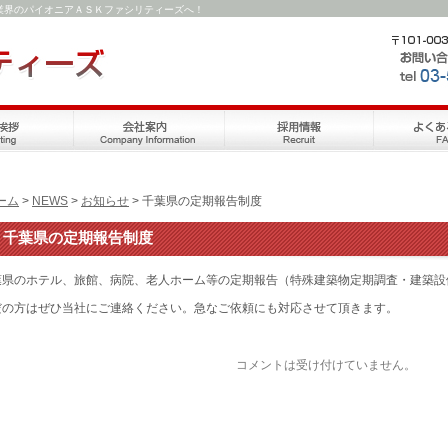
業界のパイオニアＡＳＫファシリティーズへ！
ーム
>
NEWS
>
お知らせ
> 千葉県の定期報告制度
千葉県の定期報告制度
葉県のホテル、旅館、病院、老人ホーム等の定期報告（特殊建築物定期調査・建築設
だの方はぜひ当社にご連絡ください。急なご依頼にも対応させて頂きます。
コメントは受け付けていません。