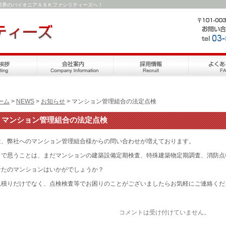
業界のパイオニアＡＳＫファシリティーズへ！
ーム
>
NEWS
>
お知らせ
> マンション管理組合の法定点検
マンション管理組合の法定点検
近、弊社へのマンション管理組合様からの問い合わせが増えております。
こで思うことは、まだマンションの建築設備定期検査、特殊建築物定期調査、消防点
なたのマンションはいかがでしょうか？
見積りだけでなく、点検検査等でお困りのことがございましたらお気軽にご連絡くだ
コメントは受け付けていません。