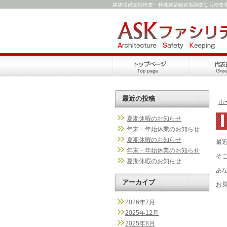
建築設備定期検査・特殊建築物定期調査なら検査
最近の投稿
ホ
夏期休暇のお知らせ
年末・年始休業のお知らせ
夏期休暇のお知らせ
最
年末・年始休業のお知らせ
そ
夏期休暇のお知らせ
あ
アーカイブ
お
2026年7月
2025年12月
2025年8月